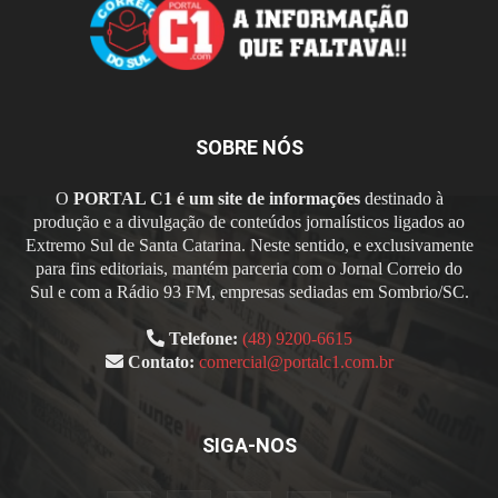
SOBRE NÓS
O
PORTAL C1 é um site de informações
destinado à
produção e a divulgação de conteúdos jornalísticos ligados ao
Extremo Sul de Santa Catarina. Neste sentido, e exclusivamente
para fins editoriais, mantém parceria com o Jornal Correio do
Sul e com a Rádio 93 FM, empresas sediadas em Sombrio/SC.
Telefone:
(48) 9200-6615
Contato:
comercial@portalc1.com.br
SIGA-NOS