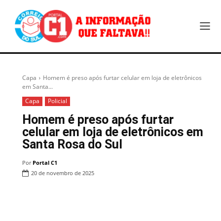
Capa
Homem é preso após furtar celular em loja de eletrônicos
em Santa...
Capa
Policial
Homem é preso após furtar
celular em loja de eletrônicos em
Santa Rosa do Sul
Por
Portal C1
20 de novembro de 2025