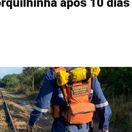
rquilhinha após 10 dias