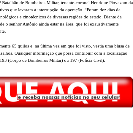
º Batalhão de Bombeiros Militar, tenente-coronel Henrique Piovezam da
tivos que levaram à interrupção da operação. “Foram dez dias de
ológicos e cinotécnicos de diversas regiões do estado. Diante da
de o senhor Antônio ainda estar na área, que foi exaustivamente
nte.
nte 65 quilos e, na última vez em que foi visto, vestia uma blusa de
 grisalhos. Qualquer informação que possa contribuir com a localização
193 (Corpo de Bombeiros Militar) ou 197 (Polícia Civil).