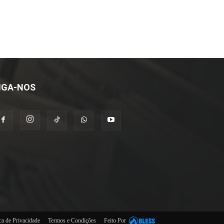
IGA-NOS
ica de Privacidade
Termos e Condições
Feito Por