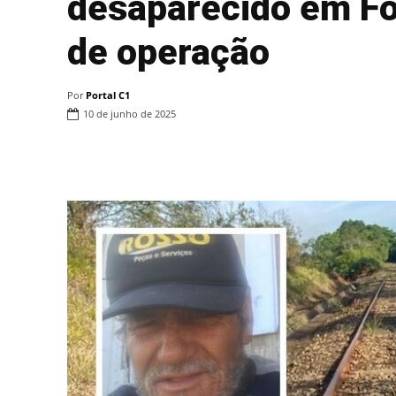
desaparecido em Fo
de operação
Por
Portal C1
10 de junho de 2025
Compartilhar