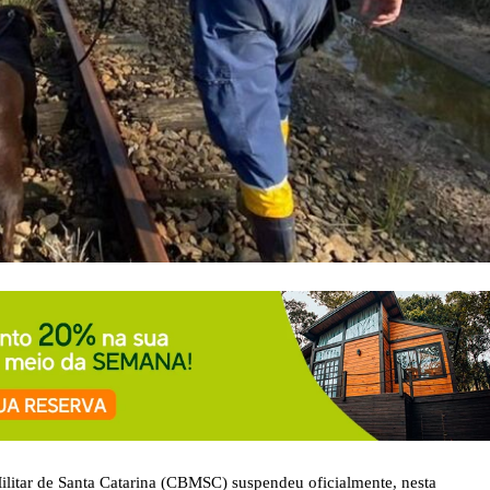
ilitar de Santa Catarina (CBMSC) suspendeu oficialmente, nesta