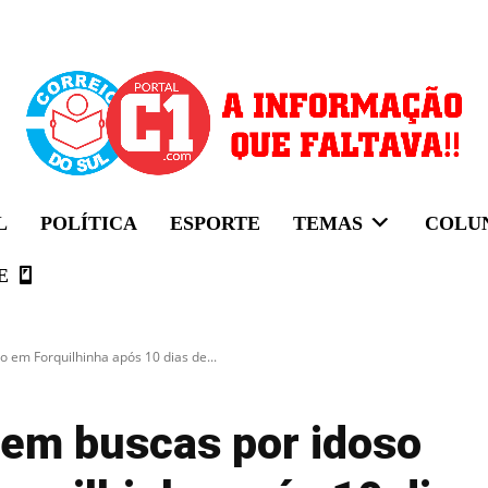
L
POLÍTICA
ESPORTE
TEMAS
COLU
E
em Forquilhinha após 10 dias de...
em buscas por idoso