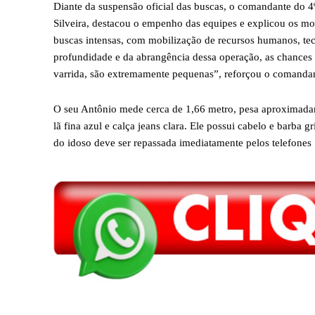
Diante da suspensão oficial das buscas, o comandante do 4
Silveira, destacou o empenho das equipes e explicou os mo
buscas intensas, com mobilização de recursos humanos, tecn
profundidade e da abrangência dessa operação, as chances 
varrida, são extremamente pequenas”, reforçou o comanda
O seu Antônio mede cerca de 1,66 metro, pesa aproximadame
lã fina azul e calça jeans clara. Ele possui cabelo e barba
do idoso deve ser repassada imediatamente pelos telefones 