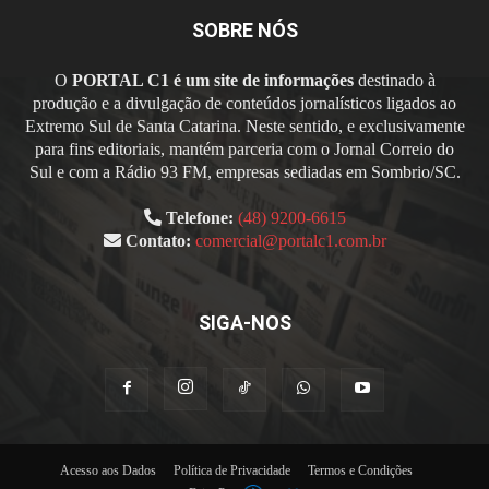
SOBRE NÓS
O
PORTAL C1 é um site de informações
destinado à
produção e a divulgação de conteúdos jornalísticos ligados ao
Extremo Sul de Santa Catarina. Neste sentido, e exclusivamente
para fins editoriais, mantém parceria com o Jornal Correio do
Sul e com a Rádio 93 FM, empresas sediadas em Sombrio/SC.
Telefone:
(48) 9200-6615
Contato:
comercial@portalc1.com.br
SIGA-NOS
Acesso aos Dados
Política de Privacidade
Termos e Condições