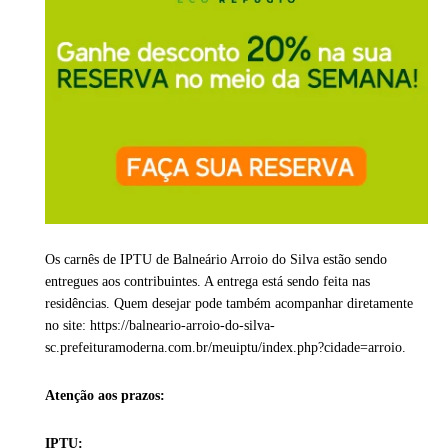
Os carnês de IPTU de Balneário Arroio do Silva estão sendo
entregues aos contribuintes. A entrega está sendo feita nas
residências. Quem desejar pode também acompanhar diretamente
no site: https://balneario-arroio-do-silva-
sc.prefeituramoderna.com.br/meuiptu/index.php?cidade=arroio.
Atenção aos prazos:
IPTU: