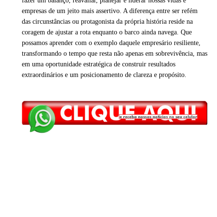
fazer um balanço, reavaliar, planejar e liderar nossas vidas e
empresas de um jeito mais assertivo. A diferença entre ser refém
das circunstâncias ou protagonista da própria história reside na
coragem de ajustar a rota enquanto o barco ainda navega. Que
possamos aprender com o exemplo daquele empresário resiliente,
transformando o tempo que resta não apenas em sobrevivência, mas
em uma oportunidade estratégica de construir resultados
extraordinários e um posicionamento de clareza e propósito.