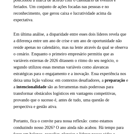
posicionou a marca de acordo com o calendário de eventos e
feriados. Um conjunto de ações focadas nas pessoas e no
reconhecimento, que gerou caixa e lucratividade acima da
expectativa.
Em última análise, a disparidade entre esses dois líderes revela que
a diferença entre um ano de crise e um ano de oportunidade não
reside apenas no calendário, mas na lente através da qual se observa
o cenário. Enquanto o primeiro empresário permitiu que as
variáveis externas de 2026 ditassem o ritmo do seu negócio, o
segundo utilizou essas mesmas variáveis como alavancas
estratégicas para o engajamento e a inovação. Essa experiência nos
deixa uma lição valiosa: em contextos desafiadores, a
preparação
e
a
intencionalidade
são as ferramentas mais poderosas para
transformar obstáculos logísticos em vantagens competitivas,
provando que o sucesso é, antes de tudo, uma questão de
perspectiva e gestão ativa.
Portanto, fica o convite para nossa reflexão: como estamos
conduzindo nosso 2026? O ano ainda não acabou. Há tempo para