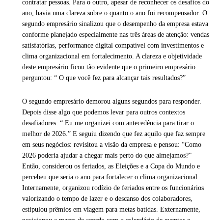
contratar pessoas. Para o outro, apesar de reconhecer os desafios do
ano, havia uma clareza sobre o quanto o ano foi recompensador. O
segundo empresário sinalizou que o desempenho da empresa estava
conforme planejado especialmente nas três áreas de atenção: vendas
satisfatórias, performance digital compatível com investimentos e
clima organizacional em fortalecimento. A clareza e objetividade
deste empresário ficou tão evidente que o primeiro empresário
perguntou: “ O que você fez para alcançar tais resultados?”
O segundo empresário demorou alguns segundos para responder.
Depois disse algo que podemos levar para outros contextos
desafiadores: “ Eu me organizei com antecedência para tirar o
melhor de 2026.” E seguiu dizendo que fez aquilo que faz sempre
em seus negócios: revisitou a visão da empresa e pensou: “Como
2026 poderia ajudar a chegar mais perto do que almejamos?”
Então, considerou os feriados, as Eleições e a Copa do Mundo e
percebeu que seria o ano para fortalecer o clima organizacional.
Internamente, organizou rodízio de feriados entre os funcionários
valorizando o tempo de lazer e o descanso dos colaboradores,
estipulou prêmios em viagem para metas batidas. Externamente,