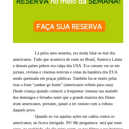
Lá pelos anos sessenta, era moda falar-se mal dos
americanos. Tudo que acontecia de ruim no Brasil, América Latina
e demais países pobres era culpa dos USA. Era comum ver-se em
jornais, revistas e cinemas notícias e cenas da bandeira dos EUA
sendo queimada em praças públicas. Também lia-se muito pelas
ruas a frase “yankee go home” (americanos voltem para casa).
Desde criança quando comecei a frequentar cinemas nas matinês
dos domingos e feriados notei que a grande maioria dos filmes
eram americanos, portanto, passei a ter contato com a cultura
daquele povo.
Quando eu via aquelas ações em cadeia contra os
americanos, eu ficava intrigado. Pô! Me perguntava: será que esses