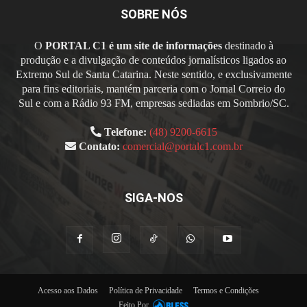
SOBRE NÓS
O
PORTAL C1 é um site de informações
destinado à
produção e a divulgação de conteúdos jornalísticos ligados ao
Extremo Sul de Santa Catarina. Neste sentido, e exclusivamente
para fins editoriais, mantém parceria com o Jornal Correio do
Sul e com a Rádio 93 FM, empresas sediadas em Sombrio/SC.
Telefone:
(48) 9200-6615
Contato:
comercial@portalc1.com.br
SIGA-NOS
Acesso aos Dados
Política de Privacidade
Termos e Condições
Feito Por