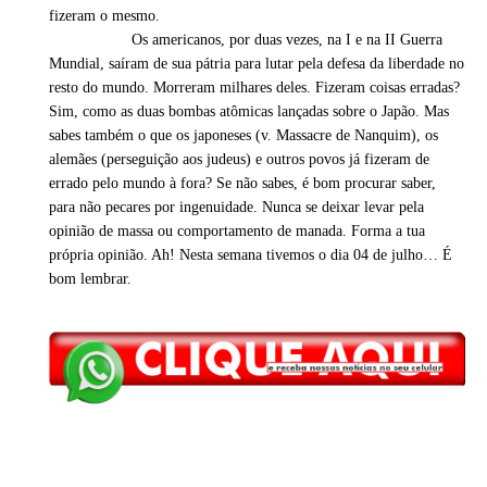
fizeram o mesmo.
Os americanos, por duas vezes, na I e na II Guerra
Mundial, saíram de sua pátria para lutar pela defesa da liberdade no
resto do mundo. Morreram milhares deles. Fizeram coisas erradas?
Sim, como as duas bombas atômicas lançadas sobre o Japão. Mas
sabes também o que os japoneses (v. Massacre de Nanquim), os
alemães (perseguição aos judeus) e outros povos já fizeram de
errado pelo mundo à fora? Se não sabes, é bom procurar saber,
para não pecares por ingenuidade. Nunca se deixar levar pela
opinião de massa ou comportamento de manada. Forma a tua
própria opinião. Ah! Nesta semana tivemos o dia 04 de julho… É
bom lembrar.