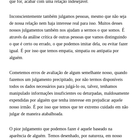
que for, acabar com uma relação indesejável.
Inconscientemente também julgamos pessoas, mesmo que não seja
de nossa relação nem haja interesse real para isso. Muitos desses
nossos julgamentos também nos ajudam a sermos o que somos. É
através da análise crítica de outras pessoas que vamos distinguindo
o que é certo ou errado, o que podemos imitar dela, ou evitar fazer
igual. É por isso que temos empatia, simpatia ou antipatia por
alguém.
Cometemos erros de avaliação de algum semelhante nosso, quando
fazemos um julgamento precipitado, por não termos disponíveis
todos os dados necessários para julgá-lo ou, talvez, tenhamos
manipulado informações insuficientes ou deturpadas, maldosamente
expendidas por alguém que tenha interesse em prejudicar aquele
nosso irmão. É por isso que temos que ter extremo cuidado em não
julgar de maneira atabalhoada.
O pior julgamento que podemos fazer é aquele baseado na
aparência de alguém. Temos desenhado, por natureza, em nosso