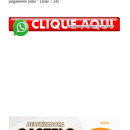
julgamento justo.” (João 7.24).