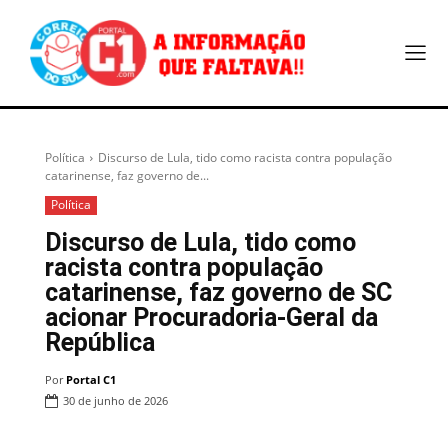
Política
Discurso de Lula, tido como racista contra população
catarinense, faz governo de...
Política
Discurso de Lula, tido como
racista contra população
catarinense, faz governo de SC
acionar Procuradoria-Geral da
República
Por
Portal C1
30 de junho de 2026