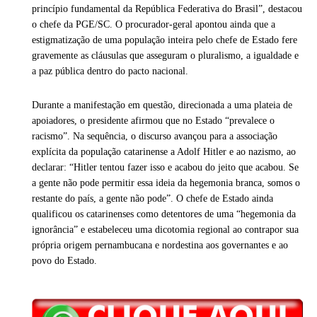
princípio fundamental da República Federativa do Brasil”, destacou
o chefe da PGE/SC. O procurador-geral apontou ainda que a
estigmatização de uma população inteira pelo chefe de Estado fere
gravemente as cláusulas que asseguram o pluralismo, a igualdade e
a paz pública dentro do pacto nacional.
Durante a manifestação em questão, direcionada a uma plateia de
apoiadores, o presidente afirmou que no Estado “prevalece o
racismo”. Na sequência, o discurso avançou para a associação
explícita da população catarinense a Adolf Hitler e ao nazismo, ao
declarar: “Hitler tentou fazer isso e acabou do jeito que acabou. Se
a gente não pode permitir essa ideia da hegemonia branca, somos o
restante do país, a gente não pode”. O chefe de Estado ainda
qualificou os catarinenses como detentores de uma “hegemonia da
ignorância” e estabeleceu uma dicotomia regional ao contrapor sua
própria origem pernambucana e nordestina aos governantes e ao
povo do Estado.