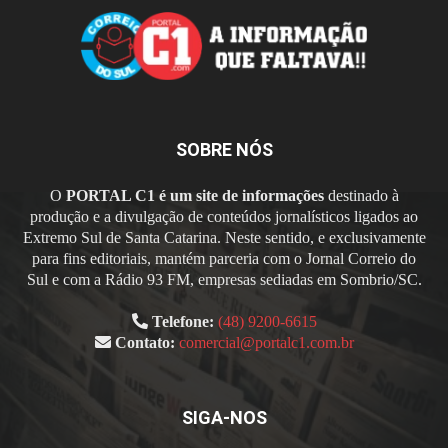
SOBRE NÓS
O
PORTAL C1 é um site de informações
destinado à
produção e a divulgação de conteúdos jornalísticos ligados ao
Extremo Sul de Santa Catarina. Neste sentido, e exclusivamente
para fins editoriais, mantém parceria com o Jornal Correio do
Sul e com a Rádio 93 FM, empresas sediadas em Sombrio/SC.
Telefone:
(48) 9200-6615
Contato:
comercial@portalc1.com.br
SIGA-NOS