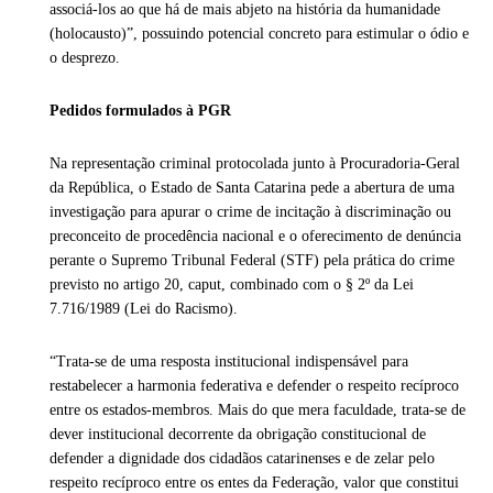
associá-los ao que há de mais abjeto na história da humanidade
(holocausto)”, possuindo potencial concreto para estimular o ódio e
o desprezo.
Pedidos formulados à PGR
Na representação criminal protocolada junto à Procuradoria-Geral
da República, o Estado de Santa Catarina pede a abertura de uma
investigação para apurar o crime de incitação à discriminação ou
preconceito de procedência nacional e o oferecimento de denúncia
perante o Supremo Tribunal Federal (STF) pela prática do crime
previsto no artigo 20, caput, combinado com o § 2º da Lei
7.716/1989 (Lei do Racismo).
“Trata-se de uma resposta institucional indispensável para
restabelecer a harmonia federativa e defender o respeito recíproco
entre os estados-membros. Mais do que mera faculdade, trata-se de
dever institucional decorrente da obrigação constitucional de
defender a dignidade dos cidadãos catarinenses e de zelar pelo
respeito recíproco entre os entes da Federação, valor que constitui