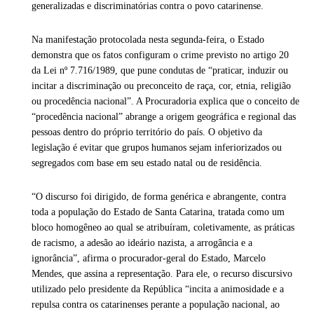
generalizadas e discriminatórias contra o povo catarinense.
Na manifestação protocolada nesta segunda-feira, o Estado
demonstra que os fatos configuram o crime previsto no artigo 20
da Lei nº 7.716/1989, que pune condutas de “praticar, induzir ou
incitar a discriminação ou preconceito de raça, cor, etnia, religião
ou procedência nacional”. A Procuradoria explica que o conceito de
“procedência nacional” abrange a origem geográfica e regional das
pessoas dentro do próprio território do país. O objetivo da
legislação é evitar que grupos humanos sejam inferiorizados ou
segregados com base em seu estado natal ou de residência.
“O discurso foi dirigido, de forma genérica e abrangente, contra
toda a população do Estado de Santa Catarina, tratada como um
bloco homogêneo ao qual se atribuíram, coletivamente, as práticas
de racismo, a adesão ao ideário nazista, a arrogância e a
ignorância”, afirma o procurador-geral do Estado, Marcelo
Mendes, que assina a representação. Para ele, o recurso discursivo
utilizado pelo presidente da República “incita a animosidade e a
repulsa contra os catarinenses perante a população nacional, ao