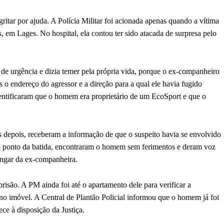
gritar por ajuda. A Polícia Militar foi acionada apenas quando a vítima
, em Lages. No hospital, ela contou ter sido atacada de surpresa pelo
s de urgência e dizia temer pela própria vida, porque o ex-companheiro
 o endereço do agressor e a direção para a qual ele havia fugido
dentificaram que o homem era proprietário de um EcoSport e que o
 depois, receberam a informação de que o suspeito havia se envolvido
o ponto da batida, encontraram o homem sem ferimentos e deram voz
vingar da ex-companheira.
prisão. A PM ainda foi até o apartamento dele para verificar a
no imóvel. A Central de Plantão Policial informou que o homem já foi
e à disposição da Justiça.