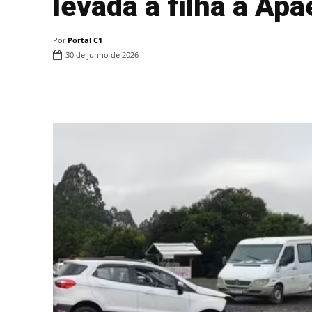
levada a filha à Ap
Por
Portal C1
30 de junho de 2026
Compartilhar