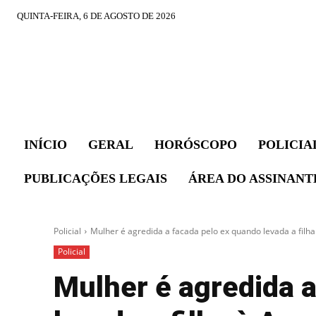
QUINTA-FEIRA, 6 DE AGOSTO DE 2026
INÍCIO
GERAL
HORÓSCOPO
POLICIA
PUBLICAÇÕES LEGAIS
ÁREA DO ASSINANT
Policial
Mulher é agredida a facada pelo ex quando levada a filha 
Policial
Mulher é agredida 