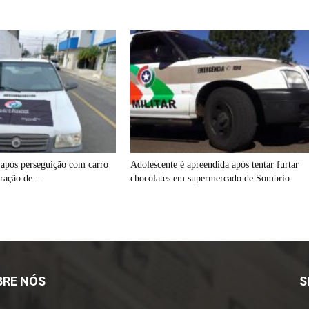
após perseguição com carro
Adolescente é apreendida após tentar furtar
ração de...
chocolates em supermercado de Sombrio
BRE NÓS
S