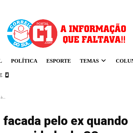
L
POLÍTICA
ESPORTE
TEMAS
COLU
E
à...
a facada pelo ex quando