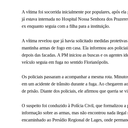
A vítima foi socorrida inicialmente por populares, após ela 
já estava internada no Hospital Nossa Senhora dos Prazeres
ex enquanto seguia com a filha para a instituição.
A vítima revelou que já havia solicitado medidas protetiva
mantinha armas de fogo em casa. Ela informou aos policiais
depois das facadas. A PM iniciou as buscas e os agentes i
veículo seguia em fuga no sentido Florianópolis.
Os policiais passaram a acompanhar a mesma rota. Minutos
em um acidente de trânsito durante a fuga. Ao chegarem a
de prisão. Diante dos policiais, ele afirmou que queria se 
O suspeito foi conduzido à Polícia Civil, que formalizou a 
informação sobre as armas, mas não encontrou nada ilegal 
encaminhado ao Presídio Regional de Lages, onde permanec