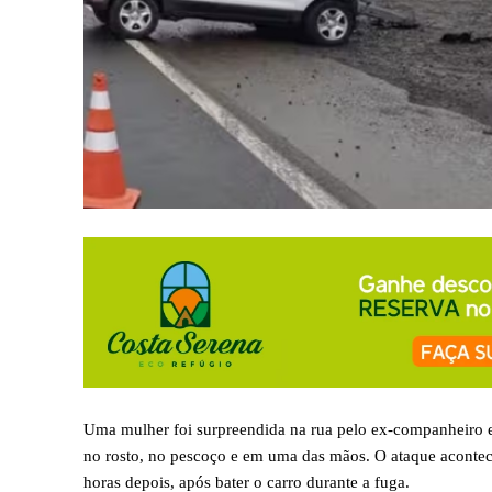
Uma mulher foi surpreendida na rua pelo ex-companheiro enq
no rosto, no pescoço e em uma das mãos. O ataque aconte
horas depois, após bater o carro durante a fuga.