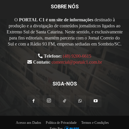
SOBRE NÓS
O
PORTAL C1 é um site de informações
destinado à
produção e a divulgação de conteúdos jornalísticos ligados ao
Extremo Sul de Santa Catarina. Neste sentido, e exclusivamente
para fins editoriais, mantém parceria com o Jornal Correio do
Sul e com a Rádio 93 FM, empresas sediadas em Sombrio/SC.
Telefone:
(48) 9200-6615
Contato:
comercial@portalc1.com.br
SIGA-NOS
Acesso aos Dados
Política de Privacidade
Termos e Condições
Feito Por