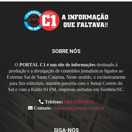
SOBRE NÓS
O
PORTAL C1 é um site de informações
destinado à
produção e a divulgação de conteúdos jornalísticos ligados ao
Extremo Sul de Santa Catarina. Neste sentido, e exclusivamente
para fins editoriais, mantém parceria com o Jornal Correio do
Sul e com a Rádio 93 FM, empresas sediadas em Sombrio/SC.
Telefone:
(48) 9200-6615
Contato:
comercial@portalc1.com.br
SIGA-NOS