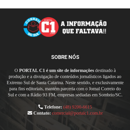
SOBRE NÓS
O
PORTAL C1 é um site de informações
destinado à
produção e a divulgação de conteúdos jornalísticos ligados ao
Extremo Sul de Santa Catarina. Neste sentido, e exclusivamente
para fins editoriais, mantém parceria com o Jornal Correio do
Sul e com a Rádio 93 FM, empresas sediadas em Sombrio/SC.
Telefone:
(48) 9200-6615
Contato:
comercial@portalc1.com.br