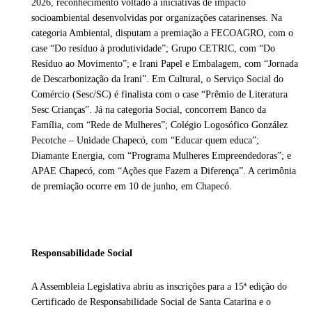
2026, reconhecimento voltado a iniciativas de impacto
socioambiental desenvolvidas por organizações catarinenses. Na
categoria Ambiental, disputam a premiação a FECOAGRO, com o
case “Do resíduo à produtividade”; Grupo CETRIC, com “Do
Resíduo ao Movimento”; e Irani Papel e Embalagem, com “Jornada
de Descarbonização da Irani”. Em Cultural, o Serviço Social do
Comércio (Sesc/SC) é finalista com o case “Prêmio de Literatura
Sesc Crianças”. Já na categoria Social, concorrem Banco da
Família, com “Rede de Mulheres”; Colégio Logosófico González
Pecotche – Unidade Chapecó, com “Educar quem educa”;
Diamante Energia, com “Programa Mulheres Empreendedoras”; e
APAE Chapecó, com “Ações que Fazem a Diferença”. A cerimônia
de premiação ocorre em 10 de junho, em Chapecó.
Responsabilidade Social
A Assembleia Legislativa abriu as inscrições para a 15ª edição do
Certificado de Responsabilidade Social de Santa Catarina e o