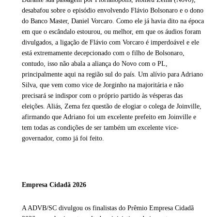
desabafou sobre o episódio envolvendo Flávio Bolsonaro e o dono
do Banco Master, Daniel Vorcaro. Como ele já havia dito na época
em que o escândalo estourou, ou melhor, em que os áudios foram
divulgados, a ligação de Flávio com Vorcaro é imperdoável e ele
está extremamente decepcionado com o filho de Bolsonaro,
contudo, isso não abala a aliança do Novo com o PL,
principalmente aqui na região sul do país. Um alívio para Adriano
Silva, que vem como vice de Jorginho na majoritária e não
precisará se indispor com o próprio partido às vésperas das
eleições. Aliás, Zema fez questão de elogiar o colega de Joinville,
afirmando que Adriano foi um excelente prefeito em Joinville e
tem todas as condições de ser também um excelente vice-
governador, como já foi feito.
Empresa Cidadã 2026
A ADVB/SC divulgou os finalistas do Prêmio Empresa Cidadã