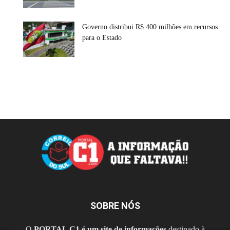
Governo distribui R$ 400 milhões em recursos
para o Estado
SOBRE NÓS
O
PORTAL C1 é um site de informações
destinado à