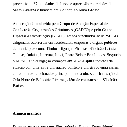
preventiva e 37 mandados de busca e apreensão em cidades de
Santa Catarina e também em Colíder, no Mato Grosso.
A operação é conduzida pelo Grupo de Atuação Especial de
Combate às Organizações Criminosas (GAECO) e pelo Grupo
Especial Anticorrupção (GEAC), ambos vinculados ao MPSC. As
diligências ocorreram em residências, empresas e órgãos públicos
de municípios como Timbó, Biguaçu, Piçarras, São João Batista,
Tijucas, Indaial, Itapema, Itajaí, Porto Belo e Bombinhas. Segundo
o MPSC, a investigação começou em 2024 e apura indícios de
atuação conjunta entre um núcleo político e um grupo empresarial
em contratos relacionados principalmente a obras e urbanização da
Orla Norte de Balneário Piçarras, além de contratos em São João
Batista.
Aliança mantida
Durante sua passagem por Florianópolis, Romeu Zema (Novo),