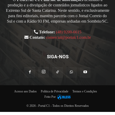
produção e a divulgação de conteúdos jornalísticos ligados ao
Extremo Sul de Santa Catarina. Neste sentido, e exclusivamente
para fins editoriais, mantém parceria com o Jornal Correio do
Sul e com a Rádio 93 FM, empresas sediadas em Sombrio/SC.
Telefone:
(48) 9200-6615
Contato:
comercial@portalc1.com.br
SIGA-NOS
Acesso aos Dados
Política de Privacidade
Termos e Condições
Feito Por
© 2026 - Portal C1 - Todos os Direitos Reservados