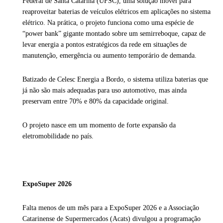
Federal de Santa Catarina (UFSC), uma solução móvel para
reaproveitar baterias de veículos elétricos em aplicações no sistema
elétrico. Na prática, o projeto funciona como uma espécie de
“power bank” gigante montado sobre um semirreboque, capaz de
levar energia a pontos estratégicos da rede em situações de
manutenção, emergência ou aumento temporário de demanda.
Batizado de Celesc Energia a Bordo, o sistema utiliza baterias que
já não são mais adequadas para uso automotivo, mas ainda
preservam entre 70% e 80% da capacidade original.
O projeto nasce em um momento de forte expansão da
eletromobilidade no país.
ExpoSuper 2026
Falta menos de um mês para a ExpoSuper 2026 e a Associação
Catarinense de Supermercados (Acats) divulgou a programação