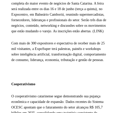
completa do maior evento de negócios de Santa Catarina. A feira
será realizada entre os dias 16 e 18 de junho (terça a quinta), no
Expocentro, em Balneário Camboriú, reunindo supermercadistas,
fornecedores, lideranças e profissionais do setor. Serão três dias de
negócios, conteúdo, networking e discussões sobre os movimentos
que estão mudando o varejo. As inscrições estão abertas. (LINK)
Com mais de 300 expositores e expectativa de receber mais de 25
mil visitantes, a ExpoSuper terá palestras, painéis e workshops
sobre inteligência artificial, transformação digital, comportamento
de consumo, liderança, economia, tributação e gestão de pessoas.
Cooperativismo
O cooperativismo catarinense segue demonstrando sua pujança
econômica e capacidade de expansão. Dados recentes do Sistema
OCESC apontam que o faturamento do setor alcançou R$ 105,7
bilhões em 2025, consolidando uma trajetória consistente de