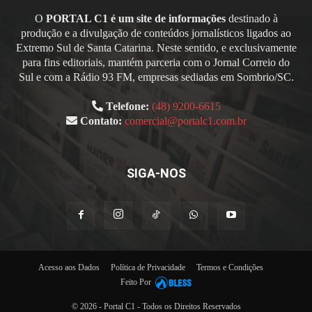
O
PORTAL C1 é um site de informações
destinado à
produção e a divulgação de conteúdos jornalísticos ligados ao
Extremo Sul de Santa Catarina. Neste sentido, e exclusivamente
para fins editoriais, mantém parceria com o Jornal Correio do
Sul e com a Rádio 93 FM, empresas sediadas em Sombrio/SC.
Telefone:
(48) 9200-6615
Contato:
comercial@portalc1.com.br
SIGA-NOS
Acesso aos Dados
Política de Privacidade
Termos e Condições
Feito Por
© 2026 - Portal C1 - Todos os Direitos Reservados