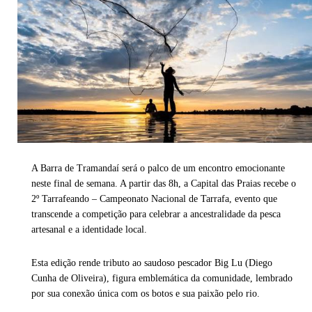
A Barra de Tramandaí será o palco de um encontro emocionante
neste final de semana. A partir das 8h, a Capital das Praias recebe o
2º Tarrafeando – Campeonato Nacional de Tarrafa, evento que
transcende a competição para celebrar a ancestralidade da pesca
artesanal e a identidade local.
Esta edição rende tributo ao saudoso pescador Big Lu (Diego
Cunha de Oliveira), figura emblemática da comunidade, lembrado
por sua conexão única com os botos e sua paixão pelo rio.