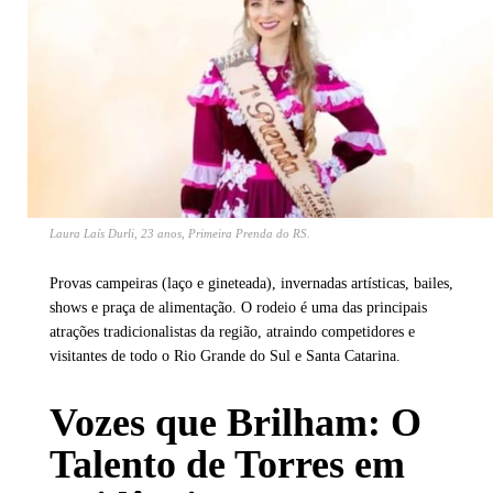
Laura Laís Durli, 23 anos, Primeira Prenda do RS.
Provas campeiras (laço e gineteada), invernadas artísticas, bailes,
shows e praça de alimentação. O rodeio é uma das principais
atrações tradicionalistas da região, atraindo competidores e
visitantes de todo o Rio Grande do Sul e Santa Catarina.
Vozes que Brilham: O
Talento de Torres em