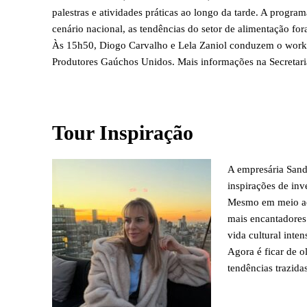
palestras e atividades práticas ao longo da tarde. A progr
cenário nacional, as tendências do setor de alimentação for
Às 15h50, Diogo Carvalho e Lela Zaniol conduzem o work
Produtores Gaúchos Unidos. Mais informações na Secretari
Tour Inspiração
A empresária Sand
inspirações de inv
Mesmo em meio aos
mais encantadores 
vida cultural inte
Agora é ficar de o
tendências trazidas