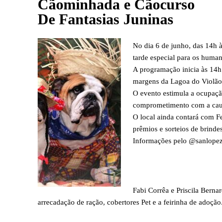
Cãominhada e Cãocurso
De Fantasias Juninas
No dia 6 de junho, das 14h
tarde especial para os human
A programação inicia às 14h
margens da Lagoa do Violão
O evento estimula a ocupação
comprometimento com a cau
O local ainda contará com Fe
prêmios e sorteios de brindes
Informações pelo @sanlope
Fabi Corrêa e Priscila Berna
arrecadação de ração, cobertores Pet e a feirinha de adoção.