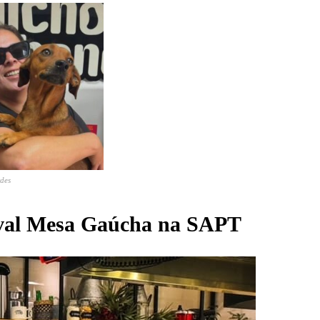
rdes
ival Mesa Gaúcha na SAPT