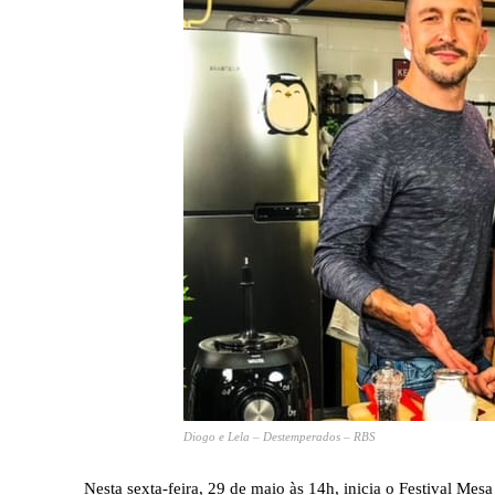
Diogo e Lela – Destemperados – RBS
Nesta sexta-feira, 29 de maio às 14h, inicia o Festival Me