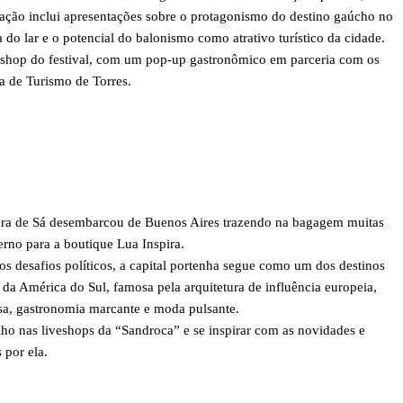
amação inclui apresentações sobre o protagonismo do destino gaúcho no
a do lar e o potencial do balonismo como atrativo turístico da cidade.
shop do festival, com um pop-up gastronômico em parceria com os
a de Turismo de Torres.
ra de Sá desembarcou de Buenos Aires trazendo na bagagem muitas
erno para a boutique Lua Inspira.
 desafios políticos, a capital portenha segue como um dos destinos
da América do Sul, famosa pela arquitetura de influência europeia,
nsa, gastronomia marcante e moda pulsante.
lho nas liveshops da “Sandroca” e se inspirar com as novidades e
 por ela.