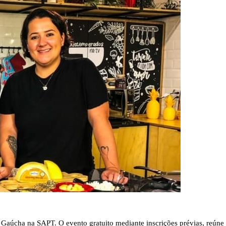
sa Gaúcha na SAPT. O evento gratuito mediante inscrições prévias, reúne