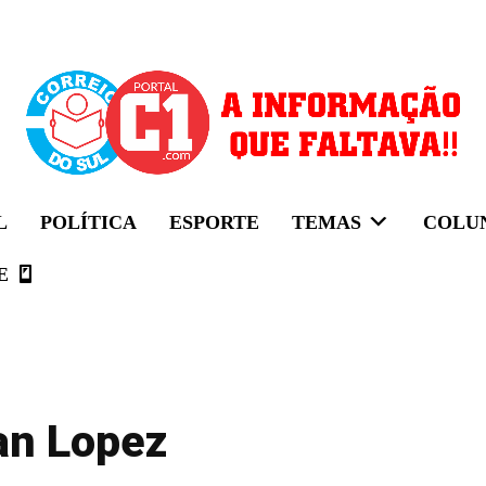
L
POLÍTICA
ESPORTE
TEMAS
COLU
E
an Lopez