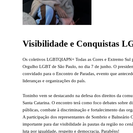
Visibilidade e Conquistas 
Os coletivos LGBTQIAPN+ Todas as Cores e Extremo Sul pa
Orgulho LGBT de São Paulo, no dia 7 de junho. O president
convidado para o Encontro de Paradas, evento que anteced
lideranças e organizações do país.
Toninho vem se destacando na defesa dos direitos da com
Santa Catarina. O encontro terá como foco debates sobre di
públicas, combate à discriminação e fortalecimento das org
A participação dos representantes de Sombrio e Balneário 
importante para dar visibilidade às pautas da região no cená
luta por igualdade, respeito e democracia. Parabéns!