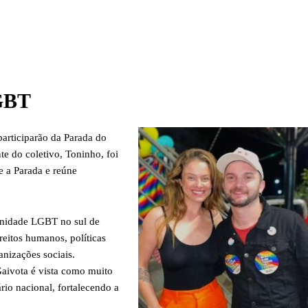
LGBT
rticiparão da Parada do
e do coletivo, Toninho, foi
e a Parada e reúne
unidade LGBT no sul de
reitos humanos, políticas
anizações sociais.
Gaivota é vista como muito
rio nacional, fortalecendo a