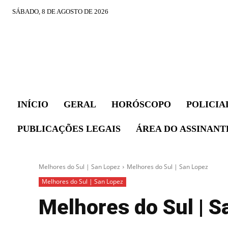
SÁBADO, 8 DE AGOSTO DE 2026
INÍCIO
GERAL
HORÓSCOPO
POLICIA
PUBLICAÇÕES LEGAIS
ÁREA DO ASSINANT
Melhores do Sul | San Lopez
Melhores do Sul | San Lopez
Melhores do Sul | San Lopez
Melhores do Sul | S