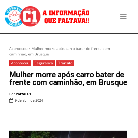
Aconteceu
Mulher morre após carro bater de frente com
caminhão, em Brusque
Aconteceu
Segurança
Trânsito
Mulher morre após carro bater de
frente com caminhão, em Brusque
Por
Portal C1
9 de abril de 2024