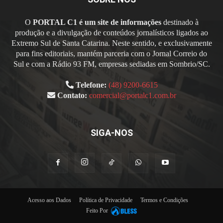
O
PORTAL C1 é um site de informações
destinado à
produção e a divulgação de conteúdos jornalísticos ligados ao
Extremo Sul de Santa Catarina. Neste sentido, e exclusivamente
para fins editoriais, mantém parceria com o Jornal Correio do
Sul e com a Rádio 93 FM, empresas sediadas em Sombrio/SC.
Telefone:
(48) 9200-6615
Contato:
comercial@portalc1.com.br
SIGA-NOS
Acesso aos Dados
Política de Privacidade
Termos e Condições
Feito Por