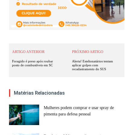
ARTIGO ANTERIOR
PRÓXIMO ARTIGO
Foragido é preso após roubar
Alerta! Estelionatários tentam
posto de combustíveis em SC
aplicar golpes com
recadastramento do SUS
Matérias Relacionadas
Mulheres podem comprar e usar spray de
pimenta para defesa pessoal