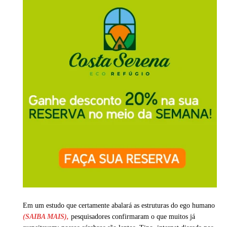
Em um estudo que certamente abalará as estruturas do ego humano
(SAIBA MAIS),
pesquisadores confirmaram o que muitos já