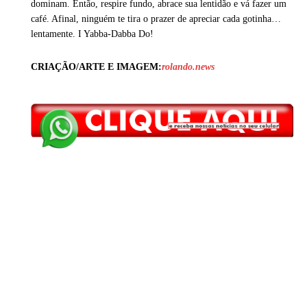
dominam. Então, respire fundo, abrace sua lentidão e vá fazer um
café. Afinal, ninguém te tira o prazer de apreciar cada gotinha…
lentamente. I Yabba-Dabba Do!
CRIAÇÃO/ARTE E IMAGEM:
rolando.news