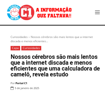
Curiosidades
Nossos cérebros são mais lentos que a internet
discada e menos eficientes...
Capa
Curiosidades
Nossos cérebros são mais lentos
que a internet discada e menos
eficientes que uma calculadora de
camelô, revela estudo
Por
Portal C1
5 de janeiro de 2025