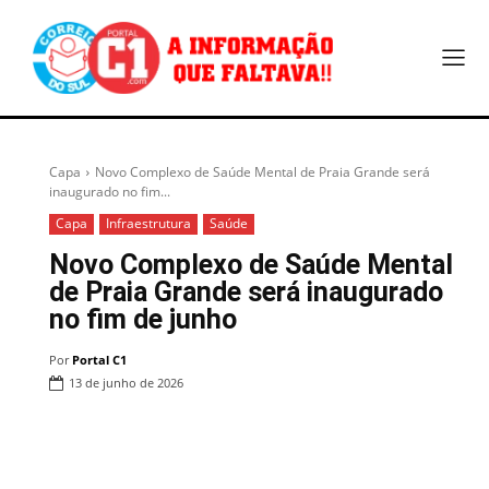
Capa
Novo Complexo de Saúde Mental de Praia Grande será
inaugurado no fim...
Capa
Infraestrutura
Saúde
Novo Complexo de Saúde Mental
de Praia Grande será inaugurado
no fim de junho
Por
Portal C1
13 de junho de 2026