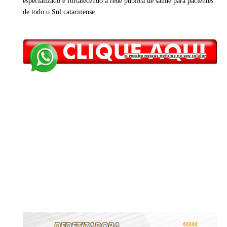
especializado e fortalecendo a rede pública de saúde para pacientes
de todo o Sul catarinense.