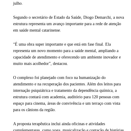
julho.
Segundo o secretário de Estado da Saúde, Diogo Demarchi, a nova
estrutura representa um avanço importante para a rede de atenção
em saúde mental catarinense.
“É uma obra super importante e que está em fase final. Ela
representa um novo momento para a saúde mental, ampliando a
capacidade de atendimento e oferecendo um ambiente inovador e
muito mais acolhedor”, destacou.
O complexo foi planejado com foco na humanização do
atendimento e na recuperação dos pacientes. Além dos leitos para
internação psiquiátrica e tratamento da dependência química, a
estrutura contará com academia, auditório para 120 pessoas com
espaço para cinema, áreas de convivência e um terraço com vista
para os cânions da região.
A proposta terapêutica inclui ainda oficinas e atividades
complementares, como yoga, musicalização e contação de histórias,