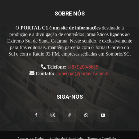
SOBRE NÓS
O
PORTAL C1 é um site de informações
destinado à
produção e a divulgação de conteúdos jornalísticos ligados ao
Extremo Sul de Santa Catarina. Neste sentido, e exclusivamente
para fins editoriais, mantém parceria com o Jornal Correio do
Sul e com a Rádio 93 FM, empresas sediadas em Sombrio/SC.
Telefone:
(48) 9200-6615
Contato:
comercial@portalc1.com.br
SIGA-NOS
Acesso aos Dados
Política de Privacidade
Termos e Condições