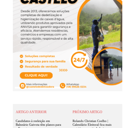
ARTIGO ANTERIOR
PRÓXIMO ARTIGO
Candidatos à reeleição em
Rolando Christian Coelho |
Balneário Gaivota têm planos para
Calendário Eleitoral fica mais