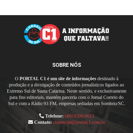
SOBRE NÓS
O
PORTAL C1 é um site de informações
destinado à
produção e a divulgação de conteúdos jornalísticos ligados ao
Extremo Sul de Santa Catarina. Neste sentido, e exclusivamente
para fins editoriais, mantém parceria com o Jornal Correio do
Sul e com a Rádio 93 FM, empresas sediadas em Sombrio/SC.
Telefone:
(48) 9200-6615
Contato:
comercial@portalc1.com.br