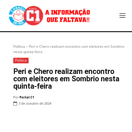
Política
Peri e Chero realizam encontro com eleitores em Sombrio
nesta quinta-feira
Política
Peri e Chero realizam encontro
com eleitores em Sombrio nesta
quinta-feira
Por
Portal C1
3 de outubro de 2024