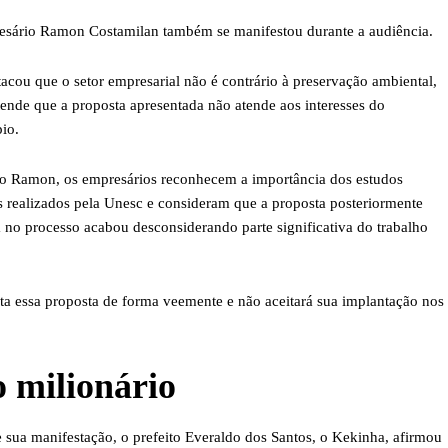
sário Ramon Costamilan também se manifestou durante a audiência.
tacou que o setor empresarial não é contrário à preservação ambiental,
ende que a proposta apresentada não atende aos interesses do
io.
 Ramon, os empresários reconhecem a importância dos estudos
s realizados pela Unesc e consideram que a proposta posteriormente
a no processo acabou desconsiderando parte significativa do trabalho
ta essa proposta de forma veemente e não aceitará sua implantação nos
o milionário
 sua manifestação, o prefeito Everaldo dos Santos, o Kekinha, afirmou