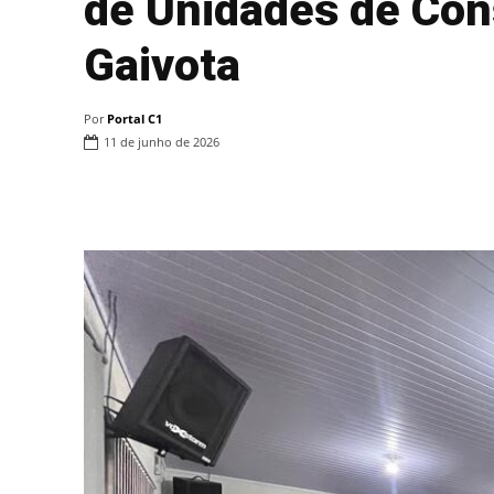
de Unidades de Con
Gaivota
Por
Portal C1
11 de junho de 2026
Compartilhar