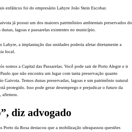
 enfáticos foi do empresário Lahyre João Stein Escobar.
aivota já possui um dos maiores patrimônios ambientais preservados do
as dunas, lagoas e passarelas existentes no município.
 Lahyre, a implantação das unidades poderia afetar diretamente a
a local.
ós somos a Capital das Passarelas. Você pode sair de Porto Alegre e ir
 Paulo que não encontra um lugar com tanta preservação quanto
io Gaivota. Temos dunas preservadas, lagoas e um patrimônio natural
está protegido. Isso pode gerar desemprego e prejudicar o futuro da
, afirmou.
o”, diz advogado
s Porto da Rosa destacou que a mobilização ultrapassou questões