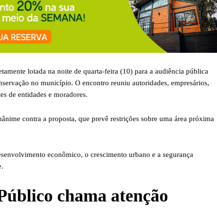
amente lotada na noite de quarta-feira (10) para a audiência pública
nservação no município. O encontro reuniu autoridades, empresários,
tes de entidades e moradores.
nânime contra a proposta, que prevê restrições sobre uma área próxima
esenvolvimento econômico, o crescimento urbano e a segurança
e.
 Público chama atenção