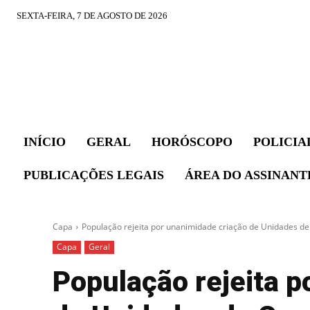
SEXTA-FEIRA, 7 DE AGOSTO DE 2026
INÍCIO
GERAL
HORÓSCOPO
POLICIA
PUBLICAÇÕES LEGAIS
ÁREA DO ASSINANT
Capa
População rejeita por unanimidade criação de Unidades d
Capa
Geral
População rejeita p