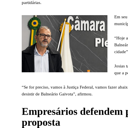
partidárias.
Em seu 
municíp
“Hoje a
Balneár
cidade”
Josias 
que a p
“Se for preciso, vamos à Justiça Federal, vamos fazer abaix
desistir de Balneário Gaivota”, afirmou.
Empresários defendem p
proposta