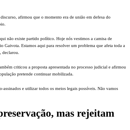
discurso, afirmou que o momento era de união em defesa do
io.
qui não existe partido político. Hoje nós vestimos a camisa de
io Gaivota. Estamos aqui para resolver um problema que afeta toda a
, declarou.
também criticou a proposta apresentada no processo judicial e afirmou
opulação pretende continuar mobilizada.
o-assinados e utilizar todos os meios legais possíveis. Não vamos
reservação, mas rejeitam