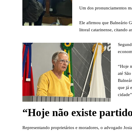
Um dos pronunciamentos mais
Ele afirmou que Balneário G
litoral catarinense, citando 
Segundo
economi
“Hoje n
até São
Balneár
que já 
cidade”
“Hoje não existe partid
Representando proprietários e moradores, o advogado Josia