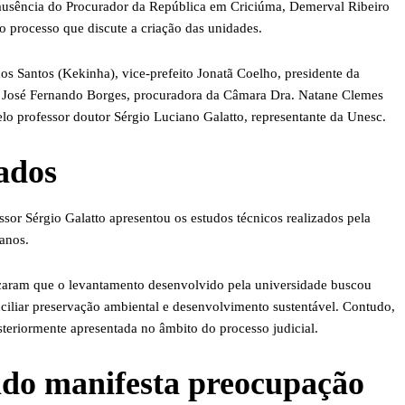
 ausência do Procurador da República em Criciúma, Demerval Ribeiro
o processo que discute a criação das unidades.
os Santos (Kekinha), vice-prefeito Jonatã Coelho, presidente da
o José Fernando Borges, procuradora da Câmara Dra. Natane Clemes
lo professor doutor Sérgio Luciano Galatto, representante da Unesc.
ados
ssor Sérgio Galatto apresentou os estudos técnicos realizados pela
anos.
acaram que o levantamento desenvolvido pela universidade buscou
nciliar preservação ambiental e desenvolvimento sustentável. Contudo,
steriormente apresentada no âmbito do processo judicial.
do manifesta preocupação