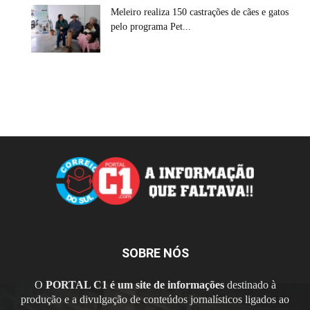
Meleiro realiza 150 castrações de cães e gatos
pelo programa Pet...
SOBRE NÓS
O
PORTAL C1 é um site de informações
destinado à
produção e a divulgação de conteúdos jornalísticos ligados ao