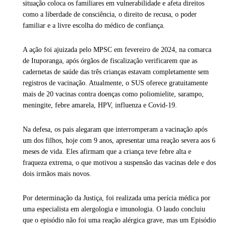
situação coloca os familiares em vulnerabilidade e afeta direitos
como a liberdade de consciência, o direito de recusa, o poder
familiar e a livre escolha do médico de confiança.
A ação foi ajuizada pelo MPSC em fevereiro de 2024, na comarca
de Ituporanga, após órgãos de fiscalização verificarem que as
cadernetas de saúde das três crianças estavam completamente sem
registros de vacinação. Atualmente, o SUS oferece gratuitamente
mais de 20 vacinas contra doenças como poliomielite, sarampo,
meningite, febre amarela, HPV, influenza e Covid-19.
Na defesa, os pais alegaram que interromperam a vacinação após
um dos filhos, hoje com 9 anos, apresentar uma reação severa aos 6
meses de vida. Eles afirmam que a criança teve febre alta e
fraqueza extrema, o que motivou a suspensão das vacinas dele e dos
dois irmãos mais novos.
Por determinação da Justiça, foi realizada uma perícia médica por
uma especialista em alergologia e imunologia. O laudo concluiu
que o episódio não foi uma reação alérgica grave, mas um Episódio