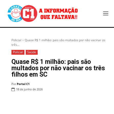
Policial
Quase R$ 1 milhão: pais são multados por não vacinar os
três...
Policial
Saúde
Quase R$ 1 milhão: pais são
multados por não vacinar os três
filhos em SC
Por
Portal C1
18 de junho de 2026