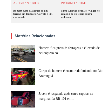
ARTIGO ANTERIOR
PRÓXIMO ARTIGO
Homem furta palanques de um
Santa Catarina ocupa o 7º lugar no
terreno em Balneário Gaivota e PM
ranking de violência contra
é acionada
políticos
Matérias Relacionadas
Homem fica preso às ferragens e é levado de
helicóptero ao...
Corpo de homem é encontrado boiando no Rio
Araranguá
Jovem é resgatada após carro capotar na
marginal da BR-101 em...