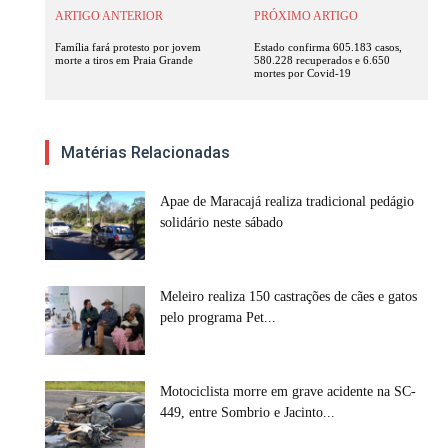
ARTIGO ANTERIOR
PRÓXIMO ARTIGO
Família fará protesto por jovem
Estado confirma 605.183 casos,
morte a tiros em Praia Grande
580.228 recuperados e 6.650
mortes por Covid-19
Matérias Relacionadas
Apae de Maracajá realiza tradicional pedágio
solidário neste sábado
Meleiro realiza 150 castrações de cães e gatos
pelo programa Pet...
Motociclista morre em grave acidente na SC-
449, entre Sombrio e Jacinto...