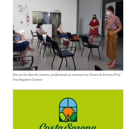
Em um dos dias da semana, profissionais se reuniram no Centro de Eventos Prof.
Iria Angeloni Carlessi