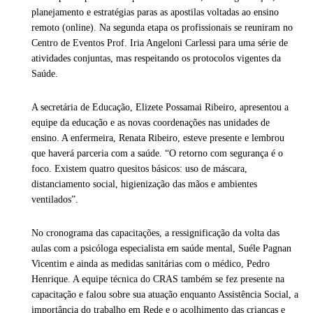
planejamento e estratégias paras as apostilas voltadas ao ensino
remoto (online). Na segunda etapa os profissionais se reuniram no
Centro de Eventos Prof. Iria Angeloni Carlessi para uma série de
atividades conjuntas, mas respeitando os protocolos vigentes da
Saúde.
A secretária de Educação, Elizete Possamai Ribeiro, apresentou a
equipe da educação e as novas coordenações nas unidades de
ensino. A enfermeira, Renata Ribeiro, esteve presente e lembrou
que haverá parceria com a saúde. “O retorno com segurança é o
foco. Existem quatro quesitos básicos: uso de máscara,
distanciamento social, higienização das mãos e ambientes
ventilados”.
No cronograma das capacitações, a ressignificação da volta das
aulas com a psicóloga especialista em saúde mental, Suéle Pagnan
Vicentim e ainda as medidas sanitárias com o médico, Pedro
Henrique. A equipe técnica do CRAS também se fez presente na
capacitação e falou sobre sua atuação enquanto Assistência Social, a
importância do trabalho em Rede e o acolhimento das crianças e