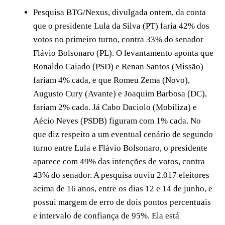
Pesquisa BTG/Nexus, divulgada ontem, da conta
que o presidente Lula da Silva (PT) faria 42% dos
votos no primeiro turno, contra 33% do senador
Flávio Bolsonaro (PL). O levantamento aponta que
Ronaldo Caiado (PSD) e Renan Santos (Missão)
fariam 4% cada, e que Romeu Zema (Novo),
Augusto Cury (Avante) e Joaquim Barbosa (DC),
fariam 2% cada. Já Cabo Daciolo (Mobiliza) e
Aécio Neves (PSDB) figuram com 1% cada. No
que diz respeito a um eventual cenário de segundo
turno entre Lula e Flávio Bolsonaro, o presidente
aparece com 49% das intenções de votos, contra
43% do senador. A pesquisa ouviu 2.017 eleitores
acima de 16 anos, entre os dias 12 e 14 de junho, e
possui margem de erro de dois pontos percentuais
e intervalo de confiança de 95%. Ela está