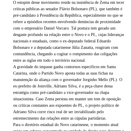
O estopim desse movimento reside na insistência de Zema em tecer
críticas públicas ao senador Flávio Bolsonaro (PL), que também é
pré-candidato à Presidência da República, especialmente no que se
refere a episódios recentes envolvendo denúncias de proximidade
com o empresário Daniel Vorcaro. Tal postura tem gerado um
desgaste profundo na relação entre o Novo e o PL, cujas lideranças
nacionais e estaduais, como o ex-deputado federal Eduardo
Bolsonaro e a deputada catarinense Júlia Zanatta, reagiram com
contundência, chegando a cogitar o rompimento das coligações
entre as siglas em todo o território nacional.
A gravidade do impasse ganha contornos específicos em Santa
Catarina, onde o Partido Novo aposta todas as suas fichas na
manutenção da aliança com o governador Jorginho Mello (PL). O
ex-prefeito de Joinville, Adriano Silva, é a peça-chave dessa
estratégia como pré-candidato a vice-governador na chapa
situacionista. Caso Zema persista em manter um tom de oposição
ou críticas constantes aos expoentes do PL, o projeto político de
Adriano Silva corre risco real de ser inviabilizado pelo
estremecimento das relações entre as cúpulas partidárias.
Para o diretório estadual do Novo catarinense, o momento atual