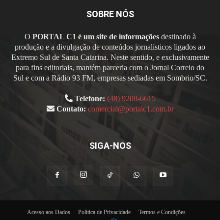
SOBRE NÓS
O
PORTAL C1 é um site de informações
destinado à
produção e a divulgação de conteúdos jornalísticos ligados ao
Extremo Sul de Santa Catarina. Neste sentido, e exclusivamente
para fins editoriais, mantém parceria com o Jornal Correio do
Sul e com a Rádio 93 FM, empresas sediadas em Sombrio/SC.
Telefone:
(48) 9200-6615
Contato:
comercial@portalc1.com.br
SIGA-NOS
Acesso aos Dados
Política de Privacidade
Termos e Condições