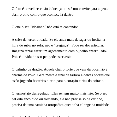
O fato é: envelhecer não é doença, mas é um convite para a gente
abrir o olho com o que acontece lá dentro.
O que o seu “idosinho” não está te contando:
A crise da terceira idade: Se ele anda mais devagar ou hesita na
hora de subir no sofá, não é “preguiça”. Pode ser dor articular.
Imagina tentar fazer um agachamento com o joelho enferrujado?
Pois é, a vida do seu pet pode estar assim.
O bafinho de dragão: Aquele cheiro forte que vem da boca não é
charme de vovô. Geralmente é sinal de tártaro e dentes podres que
estão jogando bactérias direto para o coração e rins do coitado.
O termostato desregulado: Eles sentem muito mais frio. Se o seu
pet está encolhido ou tremendo, ele não precisa só de carinho,
precisa de uma caminha ortopédica quentinha e longe da umidade.