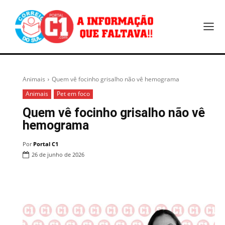
Animais
Quem vê focinho grisalho não vê hemograma
Animais
Pet em foco
Quem vê focinho grisalho não vê
hemograma
Por
Portal C1
26 de junho de 2026