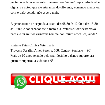
gente pode fazer é garantir que essa fase “sênior” seja confortável e
digna. Se notou que ele está andando diferente, comendo menos ou
com o bafo pesado, não espere mais.
A gente atende de segunda a sexta, das 08:30 às 12:00 e das 13:30
às 18:00, e aos sábados até o meio-dia. Vamos cuidar desse vovô
para ele ter muitos carnavais (ou melhor, muitos cochilos) ainda?
Pintas e Patas Clínica Veterinária
Travessa Serafim Alves Pereira, 108, Centro, Sombrio – SC.
Mais de 10 anos zelando pelo seu idosinho e dando suporte pra
quem te suportou a vida toda 💜