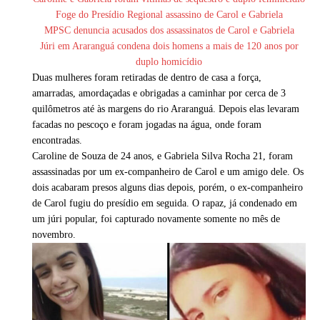
Foge do Presídio Regional assassino de Carol e Gabriela
MPSC denuncia acusados dos assassinatos de Carol e Gabriela
Júri em Araranguá condena dois homens a mais de 120 anos por
duplo homicídio
Duas mulheres foram retiradas de dentro de casa a força,
amarradas, amordaçadas e obrigadas a caminhar por cerca de 3
quilômetros até às margens do rio Araranguá. Depois elas levaram
facadas no pescoço e foram jogadas na água, onde foram
encontradas.
Caroline de Souza de 24 anos, e Gabriela Silva Rocha 21, foram
assassinadas por um ex-companheiro de Carol e um amigo dele. Os
dois acabaram presos alguns dias depois, porém, o ex-companheiro
de Carol fugiu do presídio em seguida. O rapaz, já condenado em
um júri popular, foi capturado novamente somente no mês de
novembro.