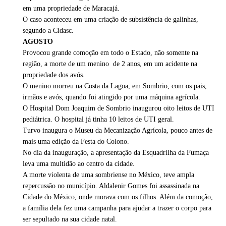
em uma propriedade de Maracajá.
O caso aconteceu em uma criação de subsistência de galinhas,
segundo a Cidasc.
AGOSTO
Provocou grande comoção em todo o Estado, não somente na
região, a morte de um menino de 2 anos, em um acidente na
propriedade dos avós.
O menino morreu na Costa da Lagoa, em Sombrio, com os pais,
irmãos e avós, quando foi atingido por uma máquina agrícola.
O Hospital Dom Joaquim de Sombrio inaugurou oito leitos de UTI
pediátrica. O hospital já tinha 10 leitos de UTI geral.
Turvo inaugura o Museu da Mecanização Agrícola, pouco antes de
mais uma edição da Festa do Colono.
No dia da inauguração, a apresentação da Esquadrilha da Fumaça
leva uma multidão ao centro da cidade.
A morte violenta de uma sombriense no México, teve ampla
repercussão no município. Aldalenir Gomes foi assassinada na
Cidade do México, onde morava com os filhos. Além da comoção,
a família dela fez uma campanha para ajudar a trazer o corpo para
ser sepultado na sua cidade natal.