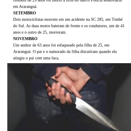
Homem de 29 anos foi morto a tiros no bairro Polícia Rodoviária
em Araranguá.
SETEMBRO
Dois motociclistas morrem em um acidente na SC 285, em Timbé
do Sul. As duas motos bateram de frente e os condutores, um de 41
anos e o outro de 25, morreram.
NOVEMBRO
Um senhor de 63 anos foi esfaqueado pela filha de 25, em
Araranguá. O pai e o namorado da filha discutiram quando ela
atingiu o pai com uma faca,