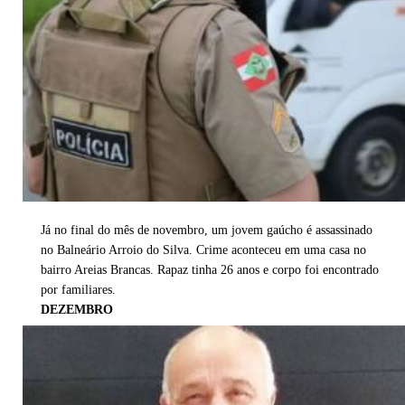
Já no final do mês de novembro, um jovem gaúcho é assassinado
no Balneário Arroio do Silva. Crime aconteceu em uma casa no
bairro Areias Brancas. Rapaz tinha 26 anos e corpo foi encontrado
por familiares.
DEZEMBRO