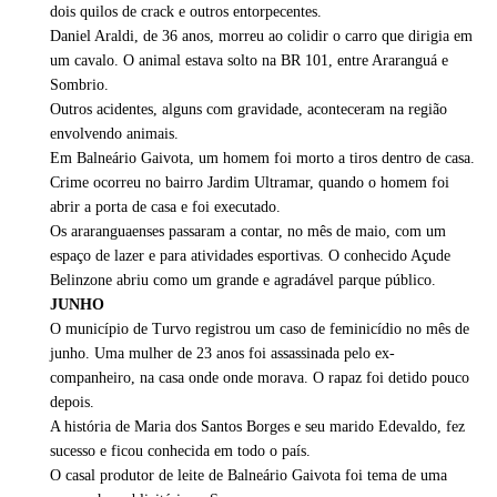
dois quilos de crack e outros entorpecentes.
Daniel Araldi, de 36 anos, morreu ao colidir o carro que dirigia em
um cavalo. O animal estava solto na BR 101, entre Araranguá e
Sombrio.
Outros acidentes, alguns com gravidade, aconteceram na região
envolvendo animais.
Em Balneário Gaivota, um homem foi morto a tiros dentro de casa.
Crime ocorreu no bairro Jardim Ultramar, quando o homem foi
abrir a porta de casa e foi executado.
Os araranguaenses passaram a contar, no mês de maio, com um
espaço de lazer e para atividades esportivas. O conhecido Açude
Belinzone abriu como um grande e agradável parque público.
JUNHO
O município de Turvo registrou um caso de feminicídio no mês de
junho. Uma mulher de 23 anos foi assassinada pelo ex-
companheiro, na casa onde onde morava. O rapaz foi detido pouco
depois.
A história de Maria dos Santos Borges e seu marido Edevaldo, fez
sucesso e ficou conhecida em todo o país.
O casal produtor de leite de Balneário Gaivota foi tema de uma