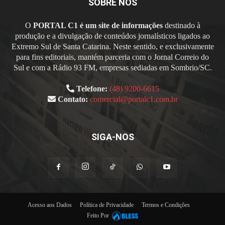
SOBRE NÓS
O
PORTAL C1 é um site de informações
destinado à
produção e a divulgação de conteúdos jornalísticos ligados ao
Extremo Sul de Santa Catarina. Neste sentido, e exclusivamente
para fins editoriais, mantém parceria com o Jornal Correio do
Sul e com a Rádio 93 FM, empresas sediadas em Sombrio/SC.
Telefone:
(48) 9200-6615
Contato:
comercial@portalc1.com.br
SIGA-NOS
Acesso aos Dados
Política de Privacidade
Termos e Condições
Feito Por