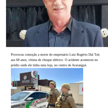
Provocou comoção a morte do empresário Luiz Rogério Dal Toé,
aos 68 anos, vítima de choque elétrico. O acidente aconteceu no
prédio onde ele tinha uma loja, no centro de Araranguá.