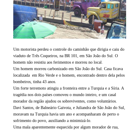
Um motorista perdeu o controle do caminhão que dirigia e caiu do
viaduto de Três Coqueiros, na BR 101, em São João do Sul. O
homem não resistiu aos ferimentos e morreu no local.
Um homem morreu carbonizado em São João do Sul. Casa ficava
localizada em Rio Verde e o homem, encontrado dentro dela pelos
bombeiros, tinha 43 anos.
Um forte terremoto atingiu a fronteira entre a Turquia e a Síria. A
tragédia nos dois países comoveu o mundo inteiro, e um casal
morador da região ajudou os sobreviventes, como voluntários.
Davi Santos, de Balneário Gaivota, e Juliandra de São João do Sul,
moravam na Turquia havia um ano e acompanharam de perto o
sofrimento do povo, auxiliando a minimizá-lo.
Uma mala aparentemente esquecida por algum morador de rua,