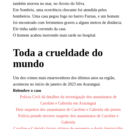
também morreu no mar, no Arroio do Silva.
Em Sombrio, uma ocorrência chocante foi atendida pelos
bombeiros. Uma casa pegou fogo no bairro Furnas, e um homem
foi encontrado com ferimentos graves a alguns metros de distância.
Ele tinha saído correndo da casa.
O homem acabou morrendo mais tarde no hospital.
Toda a crueldade do
mundo
Um dos crimes mais estarrecedores dos últimos anos na região,
aconteceu no início de janeiro de 2023 em Araranguá.
Relembre o caso
Polícia Civil dá detalhes da investigação dos assassinatos de
Caroline e Gabriela em Araranguá
Dois suspeitos dos assassinatos de Caroline e Gabriela são presos
Polícia prende terceiro suspeito dos assassinatos de Caroline e
Gabriela
Caroline e Gabriela foram vítimas de sequestro e duplo feminicídio