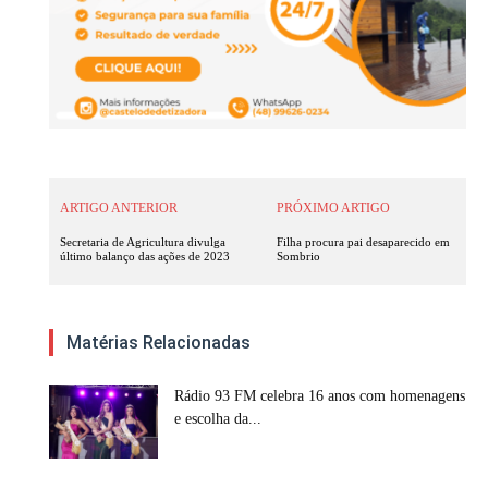
ARTIGO ANTERIOR
PRÓXIMO ARTIGO
Secretaria de Agricultura divulga
Filha procura pai desaparecido em
último balanço das ações de 2023
Sombrio
Matérias Relacionadas
Rádio 93 FM celebra 16 anos com homenagens
e escolha da...