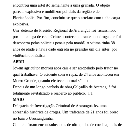
encontrou uma artefato semelhante a uma granada. O objeto
parecia explosivo e mobilizou policiais da região e de
Florianópolis. Por fim, concluiu-se que o artefato com tinha carga
explosiva.
Um detento do Presídio Regional de Araranguá foi assassinado
por um colega de cela. Crime aconteceu durante a madrugada e foi
descoberto pelos policiais penais pela manhã. A vítima tinha 38
anos de idade e havia dado entrada no presídio um dia antes, por
violência doméstica.
ABRIL
Jovem agricultor morreu após cair e ser atropelado pelo trator no
qual trabalhava. O acidente com o rapaz de 24 anos aconteceu em
Morro Grande, quando ele teve um mal súbito.
Depois de um longo período de obra,Calçadão de Araranguá foi
totalmente revitalizado e reaberto ao público. FT
MAIO
Delegacia de Investigação Criminal de Araranguá fez uma
apreensão histórica de drogas. Um traficante de 21 anos foi preso
no bairro Urussanguinha.
Com ele foram encontrados mais de oito quilos de cocaína, mais de