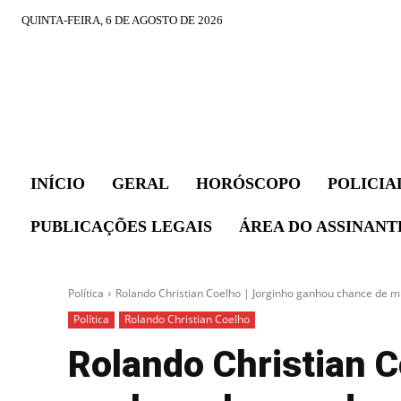
QUINTA-FEIRA, 6 DE AGOSTO DE 2026
INÍCIO
GERAL
HORÓSCOPO
POLICIA
PUBLICAÇÕES LEGAIS
ÁREA DO ASSINANT
Política
Rolando Christian Coelho | Jorginho ganhou chance de m
Política
Rolando Christian Coelho
Rolando Christian C