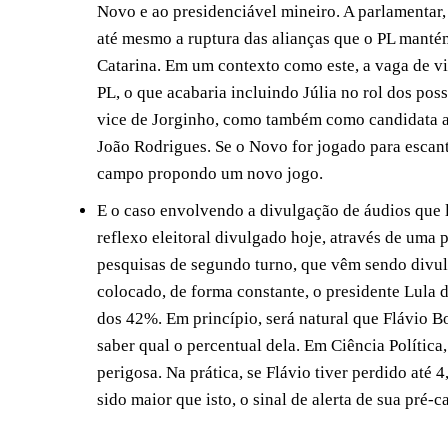
Novo e ao presidenciável mineiro. A parlamentar,
até mesmo a ruptura das alianças que o PL manté
Catarina. Em um contexto como este, a vaga de v
PL, o que acabaria incluindo Júlia no rol dos poss
vice de Jorginho, como também como candidata ao
João Rodrigues. Se o Novo for jogado para escant
campo propondo um novo jogo.
E o caso envolvendo a divulgação de áudios que 
reflexo eleitoral divulgado hoje, através de uma p
pesquisas de segundo turno, que vêm sendo divulg
colocado, de forma constante, o presidente Lula 
dos 42%. Em princípio, será natural que Flávio 
saber qual o percentual dela. Em Ciência Polític
perigosa. Na prática, se Flávio tiver perdido até
sido maior que isto, o sinal de alerta de sua pré-