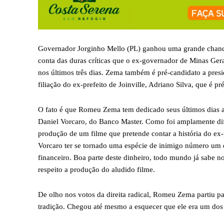
Governador Jorginho Mello (PL) ganhou uma grande chance 
conta das duras críticas que o ex-governador de Minas Ger
nos últimos três dias. Zema também é pré-candidato a pres
filiação do ex-prefeito de Joinville, Adriano Silva, que é 
O fato é que Romeu Zema tem dedicado seus últimos dias a
Daniel Vorcaro, do Banco Master. Como foi amplamente dif
produção de um filme que pretende contar a história do ex-p
Vorcaro ter se tornado uma espécie de inimigo número um 
financeiro. Boa parte deste dinheiro, todo mundo já sabe no
respeito a produção do aludido filme.
De olho nos votos da direita radical, Romeu Zema partiu p
tradição. Chegou até mesmo a esquecer que ele era um dos c