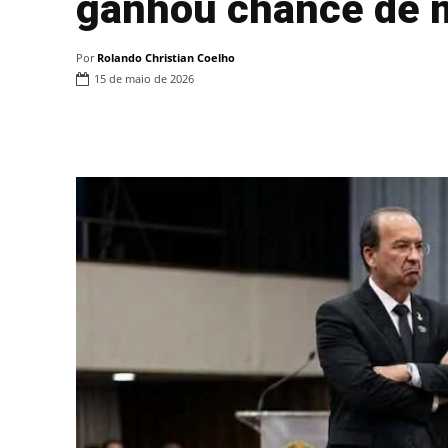
ganhou chance de m
Por
Rolando Christian Coelho
15 de maio de 2026
Compartilhar